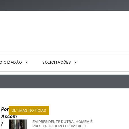
AO CIDADÃO
SOLICITAÇÕES
Por
ÚLTIMAS NOTÍCIAS
Ascom
EM PRESIDENTE DUTRA, HOMEM É
/
PRESO POR DUPLO HOMICÍDIO