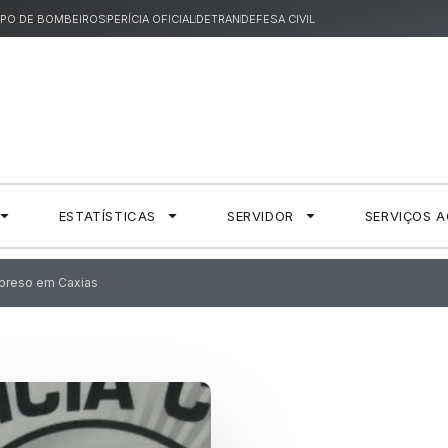
PO DE BOMBEIROS
PERÍCIA OFICIAL
DETRAN
DEFESA CIVIL
ESTATÍSTICAS
SERVIDOR
SERVIÇOS 
preso em Caxias