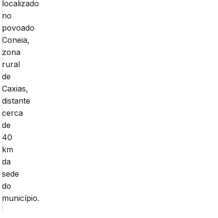
localizado
no
povoado
Coneia,
zona
rural
de
Caxias,
distante
cerca
de
40
km
da
sede
do
município.