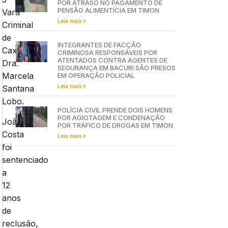
POR ATRASO NO PAGAMENTO DE
PENSÃO ALIMENTÍCIA EM TIMON
Vara
Leia mais »
Criminal
de
INTEGRANTES DE FACÇÃO
Caxias,
CRIMINOSA RESPONSÁVEIS POR
ATENTADOS CONTRA AGENTES DE
Dra.
SEGURANÇA EM BACURI SÃO PRESOS
Marcela
EM OPERAÇÃO POLICIAL
Leia mais »
Santana
Lobo.
POLÍCIA CIVIL PRENDE DOIS HOMENS
POR AGIOTAGEM E CONDENAÇÃO
João
POR TRÁFICO DE DROGAS EM TIMON
Costa
Leia mais »
foi
sentenciado
a
12
anos
de
reclusão,