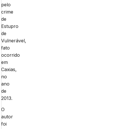
pelo
crime
de
Estupro
de
Vulnerável,
fato
ocorrido
em
Caxias,
no
ano
de
2013.
O
autor
foi