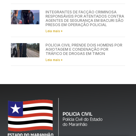
INTEGRANTES DE FACÇÃO CRIMINOSA
RESPONSÁVEIS POR ATENTADOS CONTRA
AGENTES DE SEGURANÇA EM BACURI SÃO
PRESOS EM OPERAÇÃO POLICIAL
Leia mais »
POLÍCIA CIVIL PRENDE DOIS HOMENS POR
AGIOTAGEM E CONDENAÇÃO POR
TRÁFICO DE DROGAS EM TIMON
Leia mais »