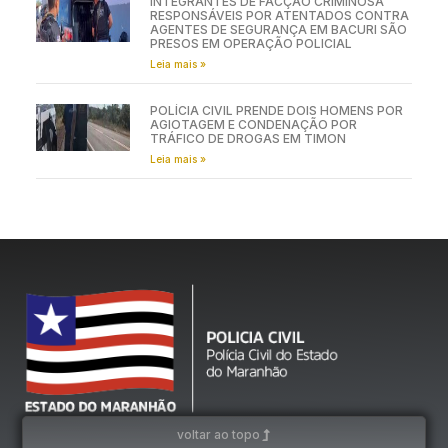
INTEGRANTES DE FACÇÃO CRIMINOSA
RESPONSÁVEIS POR ATENTADOS CONTRA
AGENTES DE SEGURANÇA EM BACURI SÃO
PRESOS EM OPERAÇÃO POLICIAL
Leia mais »
POLÍCIA CIVIL PRENDE DOIS HOMENS POR
AGIOTAGEM E CONDENAÇÃO POR
TRÁFICO DE DROGAS EM TIMON
Leia mais »
voltar ao topo