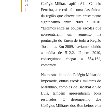
às
Colégio Militar, capitão Alan Camelo
21:5
3
Ferreira, a escola foi uma das únicas
da região que obteve um crescimento
significativo entre 2009 e 2010.
“Estamos entre as poucas escolas que
apresentaram um aumento na
pontuação do Enem de toda a Região
Tocantina. Em 2009, havíamos obtido
a média de 512,2. Já em 2010,
conseguimos chegar a 554,16”,
comentou
Na mesma linha do Colégio Militar de
Imperatriz, outras escolas militares do
Maranhão, como as de Bacabal e São
Luís, também apresentaram bons
resultados. O desempenho dos
Colégios Militares dos Bombeiros e da