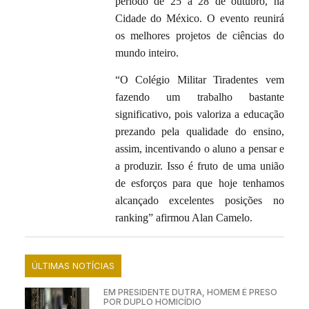
período de 25 a 28 de outubro, na
Cidade do México. O evento reunirá
os melhores projetos de ciências do
mundo inteiro.
“O Colégio Militar Tiradentes vem
fazendo um trabalho bastante
significativo, pois valoriza a educação
prezando pela qualidade do ensino,
assim, incentivando o aluno a pensar e
a produzir. Isso é fruto de uma união
de esforços para que hoje tenhamos
alcançado excelentes posições no
ranking” afirmou Alan Camelo.
ÚLTIMAS NOTÍCIAS
EM PRESIDENTE DUTRA, HOMEM É PRESO
POR DUPLO HOMICÍDIO