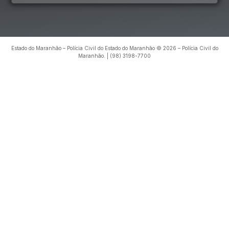
Estado do Maranhão – Polícia Civil do Estado do Maranhão © 2026 – Polícia Civil do
Maranhão. | (98) 3198-7700