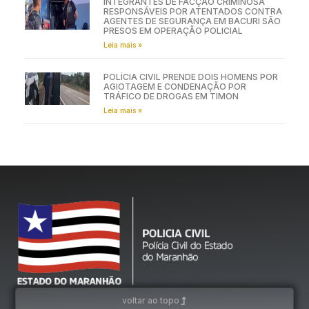
INTEGRANTES DE FACÇÃO CRIMINOSA
RESPONSÁVEIS POR ATENTADOS CONTRA
AGENTES DE SEGURANÇA EM BACURI SÃO
PRESOS EM OPERAÇÃO POLICIAL
Leia mais »
POLÍCIA CIVIL PRENDE DOIS HOMENS POR
AGIOTAGEM E CONDENAÇÃO POR
TRÁFICO DE DROGAS EM TIMON
Leia mais »
voltar ao topo