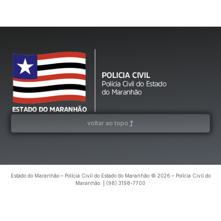
voltar ao topo
Estado do Maranhão – Polícia Civil do Estado do Maranhão © 2026 – Polícia Civil do
Maranhão. | (98) 3198-7700