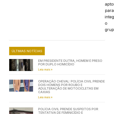
apto
para
inte
o
grup
ÚLTIMAS NOTÍCIAS
EM PRESIDENTE DUTRA, HOMEM É PRESO
POR DUPLO HOMICÍDIO
Leia mais »
OPERAÇÃO CHEVAL: POLÍCIA CIVIL PRENDE
DOIS HOMENS POR ROUBO E
ADULTERAÇÃO DE MOTOCICLETAS EM
CAXIAS
Leia mais »
POLÍCIA CIVIL PRENDE SUSPEITOS POR
TENTATIVA DE FEMINICÍDIO E