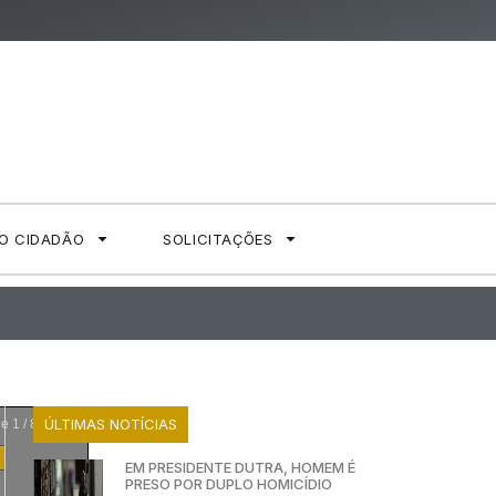
AO CIDADÃO
SOLICITAÇÕES
ÚLTIMAS NOTÍCIAS
ge
1
/
8
EM PRESIDENTE DUTRA, HOMEM É
PRESO POR DUPLO HOMICÍDIO