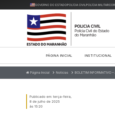
GOVERNO DO ESTADO
POLÍCIA CIVIL
POLÍCIA MILITAR
COR
PÁGINA INICIAL
INSTITUCIONAL
Página Inicial
Notícias
BOLETIM INFORMATIVO –
Publicado em:
terça-feira,
8 de julho de 2025
às
15:20