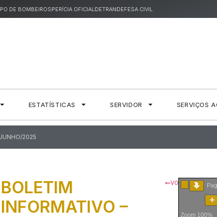
PO DE BOMBEIROS
PERÍCIA OFICIAL
DETRAN
DEFESA CIVIL
ESTATÍSTICAS
SERVIDOR
SERVIÇOS 
 JUNHO/2025
BOLETIM
VOLTAR
Pa
INFORMATIVO –
Zoom
100%