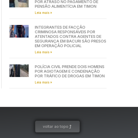
POR ATRASO NO PAGAMENTO DE
PENSÃO ALIMENTÍCIA EM TIMON
Leia mais »
INTEGRANTES DE FACÇÃO
CRIMINOSA RESPONSÁVEIS POR
ATENTADOS CONTRA AGENTES DE
SEGURANÇA EM BACURI SÃO PRESOS
EM OPERAÇÃO POLICIAL
Leia mais »
POLÍCIA CIVIL PRENDE DOIS HOMENS
POR AGIOTAGEM E CONDENAÇÃO
POR TRÁFICO DE DROGAS EM TIMON
Leia mais »
voltar ao topo