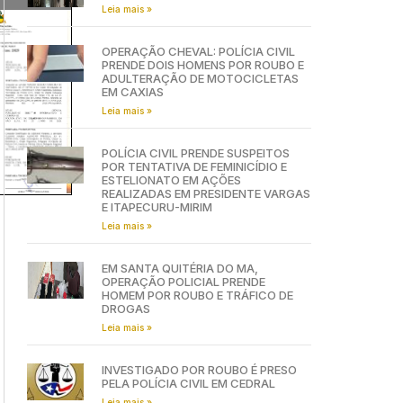
Leia mais »
OPERAÇÃO CHEVAL: POLÍCIA CIVIL
PRENDE DOIS HOMENS POR ROUBO E
ADULTERAÇÃO DE MOTOCICLETAS
EM CAXIAS
Leia mais »
POLÍCIA CIVIL PRENDE SUSPEITOS
POR TENTATIVA DE FEMINICÍDIO E
ESTELIONATO EM AÇÕES
REALIZADAS EM PRESIDENTE VARGAS
E ITAPECURU-MIRIM
Leia mais »
EM SANTA QUITÉRIA DO MA,
OPERAÇÃO POLICIAL PRENDE
HOMEM POR ROUBO E TRÁFICO DE
DROGAS
Leia mais »
INVESTIGADO POR ROUBO É PRESO
PELA POLÍCIA CIVIL EM CEDRAL
Leia mais »