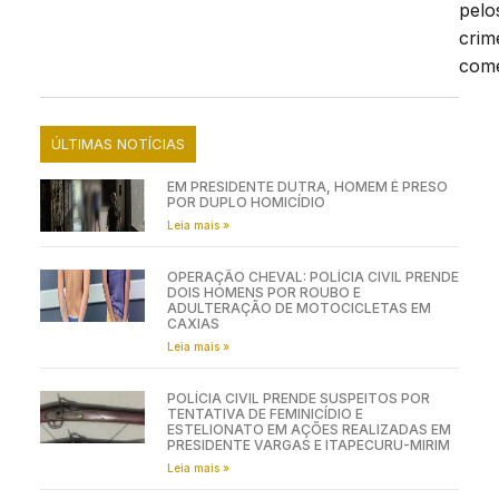
pelo
crim
come
ÚLTIMAS NOTÍCIAS
EM PRESIDENTE DUTRA, HOMEM É PRESO
POR DUPLO HOMICÍDIO
Leia mais »
OPERAÇÃO CHEVAL: POLÍCIA CIVIL PRENDE
DOIS HOMENS POR ROUBO E
ADULTERAÇÃO DE MOTOCICLETAS EM
CAXIAS
Leia mais »
POLÍCIA CIVIL PRENDE SUSPEITOS POR
TENTATIVA DE FEMINICÍDIO E
ESTELIONATO EM AÇÕES REALIZADAS EM
PRESIDENTE VARGAS E ITAPECURU-MIRIM
Leia mais »