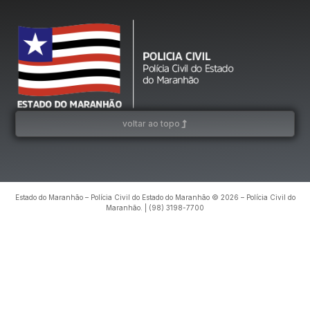
voltar ao topo
Estado do Maranhão – Polícia Civil do Estado do Maranhão © 2026 – Polícia Civil do
Maranhão. | (98) 3198-7700