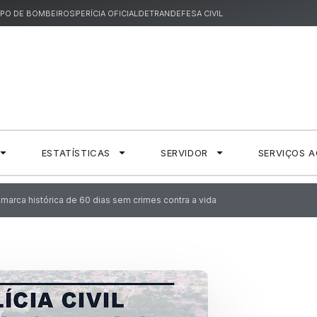
PO DE BOMBEIROS
PERÍCIA OFICIAL
DETRAN
DEFESA CIVIL
ESTATÍSTICAS
SERVIDOR
SERVIÇOS 
arca histórica de 60 dias sem crimes contra a vida