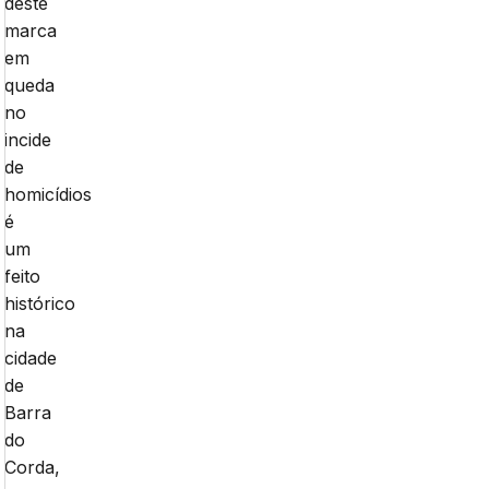
deste
marca
em
queda
no
incide
de
homicídios
é
um
feito
histórico
na
cidade
de
Barra
do
Corda,