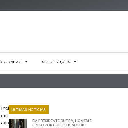
AO CIDADÃO
SOLICITAÇÕES
Incidindo
ÚLTIMAS NOTÍCIAS
em
EM PRESIDENTE DUTRA, HOMEM É
ações
PRESO POR DUPLO HOMICÍDIO