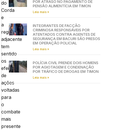
POR ATRASO NO PAGAMENTO DE
do
PENSÃO ALIMENTÍCIA EM TIMON
Corda
Leia mais »
e
a
INTEGRANTES DE FACÇÃO
CRIMINOSA RESPONSÁVEIS POR
região
ATENTADOS CONTRA AGENTES DE
adjacente
SEGURANÇA EM BACURI SÃO PRESOS
EM OPERAÇÃO POLICIAL
tem
Leia mais »
sentido
os
POLÍCIA CIVIL PRENDE DOIS HOMENS
POR AGIOTAGEM E CONDENAÇÃO
efeitos
POR TRÁFICO DE DROGAS EM TIMON
de
Leia mais »
ações
voltadas
para
o
combate
mais
presente