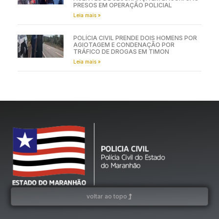
PRESOS EM OPERAÇÃO POLICIAL
Leia mais »
POLÍCIA CIVIL PRENDE DOIS HOMENS POR
AGIOTAGEM E CONDENAÇÃO POR
TRÁFICO DE DROGAS EM TIMON
Leia mais »
voltar ao topo