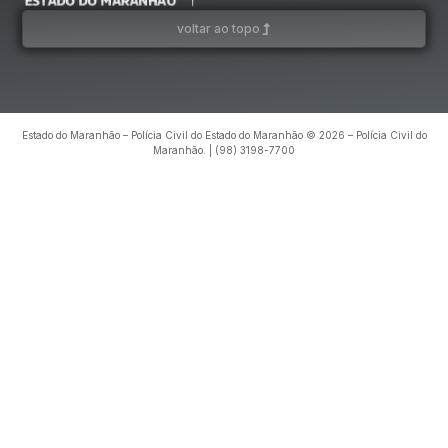
voltar ao topo
Estado do Maranhão – Polícia Civil do Estado do Maranhão © 2026 – Polícia Civil do
Maranhão. | (98) 3198-7700