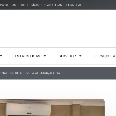
PO DE BOMBEIROS
PERÍCIA OFICIAL
DETRAN
DEFESA CIVIL
ESTATÍSTICAS
SERVIDOR
SERVIÇOS 
ONAL ENTRE A SSP E A ALUMAR/ALCOA