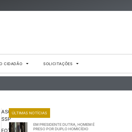
AO CIDADÃO
SOLICITAÇÕES
ASCOM
ÚLTIMAS NOTÍCIAS
SSP
EM PRESIDENTE DUTRA, HOMEM É
PRESO POR DUPLO HOMICÍDIO
FOTO: