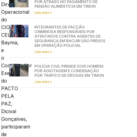
POR ATRASO NO PAGAMENTO DE
Diretor
PENSÃO ALIMENTÍCIA EM TIMON
Operacional
Leia mais »
do
CIOPS,
INTEGRANTES DE FACÇÃO
CRIMINOSA RESPONSÁVEIS POR
CEL
ATENTADOS CONTRA AGENTES DE
SEGURANÇA EM BACURI SÃO PRESOS
Bayma,
EM OPERAÇÃO POLICIAL
e
Leia mais »
o
Coordenador
POLÍCIA CIVIL PRENDE DOIS HOMENS
POR AGIOTAGEM E CONDENAÇÃO
Executivo
POR TRÁFICO DE DROGAS EM TIMON
do
Leia mais »
PACTO
PELA
PAZ,
Dicival
Gonçalves,
participaram
de