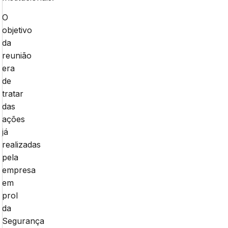
O
objetivo
da
reunião
era
de
tratar
das
ações
já
realizadas
pela
empresa
em
prol
da
Segurança