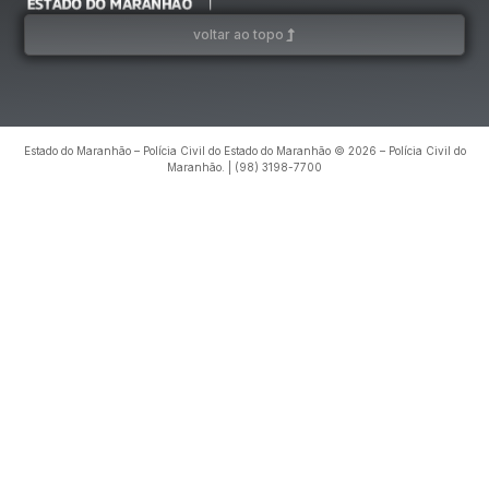
voltar ao topo
Estado do Maranhão – Polícia Civil do Estado do Maranhão © 2026 – Polícia Civil do
Maranhão. | (98) 3198-7700