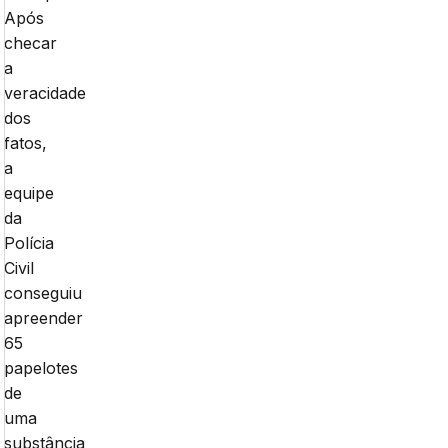
Após
checar
a
veracidade
dos
fatos,
a
equipe
da
Polícia
Civil
conseguiu
apreender
65
papelotes
de
uma
substância