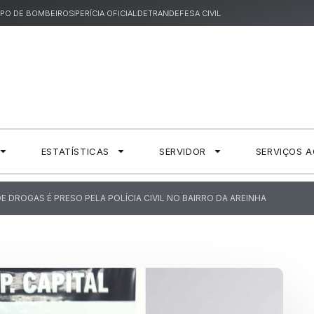
PO DE BOMBEIROS
PERÍCIA OFICIAL
DETRAN
DEFESA CIVIL
ESTATÍSTICAS
SERVIDOR
SERVIÇOS 
 DROGAS É PRESO PELA POLÍCIA CIVIL NO BAIRRO DA AREINHA