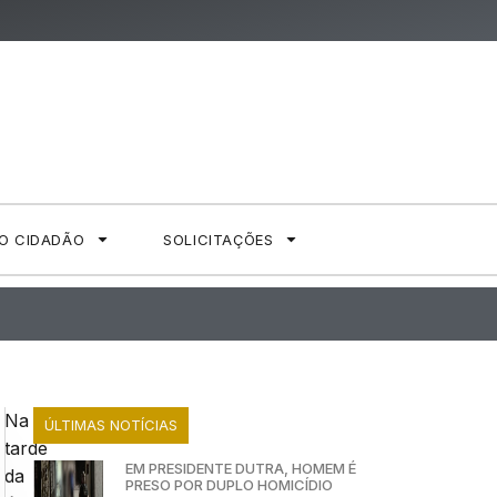
AO CIDADÃO
SOLICITAÇÕES
Na
ÚLTIMAS NOTÍCIAS
tarde
EM PRESIDENTE DUTRA, HOMEM É
da
PRESO POR DUPLO HOMICÍDIO