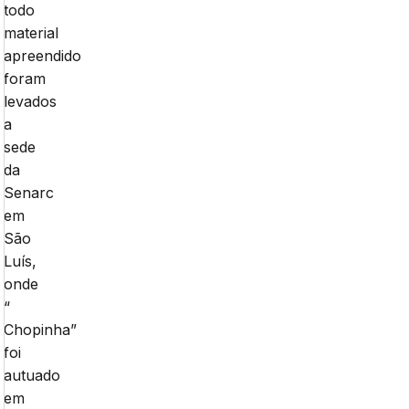
todo
material
apreendido
foram
levados
a
sede
da
Senarc
em
São
Luís,
onde
“
Chopinha”
foi
autuado
em