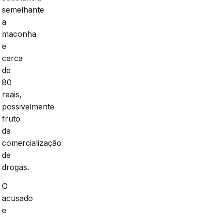
semelhante
a
maconha
e
cerca
de
80
reais,
possivelmente
fruto
da
comercialização
de
drogas.
O
acusado
e