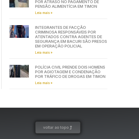
POR ATRASO NO PAGAMENTO DE
PENSÃO ALIMENTÍCIA EM TIMON
Leia mais »
INTEGRANTES DE FACÇÃO
CRIMINOSA RESPONSÁVEIS POR
ATENTADOS CONTRA AGENTES DE
SEGURANÇA EM BACURI SÃO PRESOS
EM OPERAÇÃO POLICIAL
Leia mais »
POLÍCIA CIVIL PRENDE DOIS HOMENS
POR AGIOTAGEM E CONDENAÇÃO
POR TRÁFICO DE DROGAS EM TIMON
Leia mais »
voltar ao topo