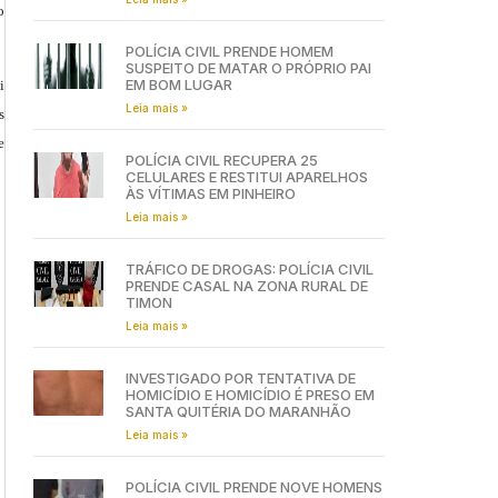
o
POLÍCIA CIVIL PRENDE HOMEM
SUSPEITO DE MATAR O PRÓPRIO PAI
EM BOM LUGAR
i
Leia mais »
s
e
POLÍCIA CIVIL RECUPERA 25
CELULARES E RESTITUI APARELHOS
ÀS VÍTIMAS EM PINHEIRO
Leia mais »
TRÁFICO DE DROGAS: POLÍCIA CIVIL
PRENDE CASAL NA ZONA RURAL DE
TIMON
Leia mais »
INVESTIGADO POR TENTATIVA DE
HOMICÍDIO E HOMICÍDIO É PRESO EM
SANTA QUITÉRIA DO MARANHÃO
Leia mais »
POLÍCIA CIVIL PRENDE NOVE HOMENS