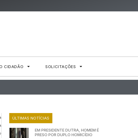
AO CIDADÃO
SOLICITAÇÕES
a
ÚLTIMAS NOTÍCIAS
s
EM PRESIDENTE DUTRA, HOMEM É
e
PRESO POR DUPLO HOMICÍDIO