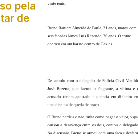
eso pela
vinte reais.
itar de
Breno Raniere Almeida de Paula, 21 anos, matou com
seis facadas James Luís Rezende, 20 anos. O crime
ocorreu em um bar no centro de Caxias.
De acordo com o delegado de Polícia Civil Venild
José Bezerra, que lavrou o flagrante, a vítima e 
acusado teriam apostado a quantia em dinheiro e
uma disputa de queda de braço.
O Breno perdeu e não tinha como pagar o valor, o qu
causou a desavença entre os dois, contou o delegado
Na discussão, Breno se armou com uma faca e desferi