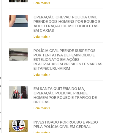
Leia mais »
OPERAÇÃO CHEVAL: POLÍCIA CIVIL
PRENDE DOIS HOMENS POR ROUBO E
ADULTERAÇÃO DE MOTOCICLETAS
EM CAXIAS
Leia mais »
POLÍCIA CIVIL PRENDE SUSPEITOS
POR TENTATIVA DE FEMINICÍDIO E
ESTELIONATO EM AÇÕES
REALIZADAS EM PRESIDENTE VARGAS
E ITAPECURU-MIRIM
Leia mais »
o
o
EM SANTA QUITÉRIA DO MA,
OPERAÇÃO POLICIAL PRENDE
m
HOMEM POR ROUBO E TRÁFICO DE
DROGAS
Leia mais »
e
.
INVESTIGADO POR ROUBO É PRESO
PELA POLÍCIA CIVIL EM CEDRAL
u
Leia mais »