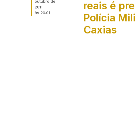
outubro de
reais é pr
2011
às
20:01
Polícia Mil
Caxias