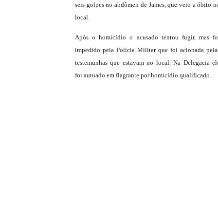
seis golpes no abdômen de James, que veio a óbito n
local.
Após o homicídio o acusado tentou fugir, mas fo
impedido pela Polícia Militar que foi acionada pela
testemunhas que estavam no local. Na Delegacia el
foi autuado em flagrante por homicídio qualificado.