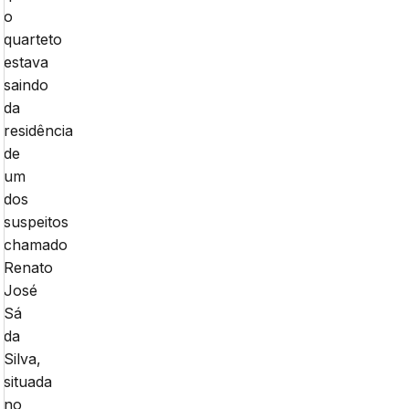
o
quarteto
estava
saindo
da
residência
de
um
dos
suspeitos
chamado
Renato
José
Sá
da
Silva,
situada
no