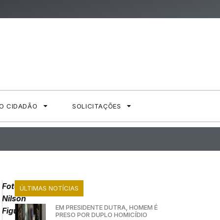
AO CIDADÃO
SOLICITAÇÕES
Foto:
ÚLTIMAS NOTÍCIAS
Nilson
EM PRESIDENTE DUTRA, HOMEM É
Figueiredo
PRESO POR DUPLO HOMICÍDIO