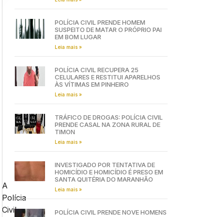
POLÍCIA CIVIL PRENDE HOMEM
SUSPEITO DE MATAR O PRÓPRIO PAI
EM BOM LUGAR
Leia mais »
POLÍCIA CIVIL RECUPERA 25
CELULARES E RESTITUI APARELHOS
ÀS VÍTIMAS EM PINHEIRO
Leia mais »
TRÁFICO DE DROGAS: POLÍCIA CIVIL
PRENDE CASAL NA ZONA RURAL DE
TIMON
Leia mais »
INVESTIGADO POR TENTATIVA DE
HOMICÍDIO E HOMICÍDIO É PRESO EM
SANTA QUITÉRIA DO MARANHÃO
A
Leia mais »
Polícia
Civil
POLÍCIA CIVIL PRENDE NOVE HOMENS