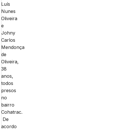
Luís
Nunes
Oliveira
e
Johny
Carlos
Mendonça
de
Oliveira,
38
anos,
todos
presos
no
bairro
Cohatrac.
De
acordo