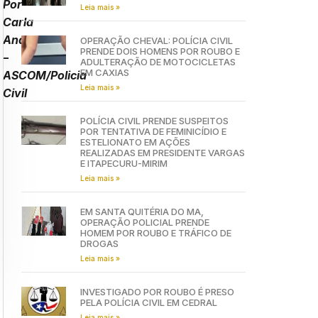
Por
Leia mais »
Carla
Andrade
OPERAÇÃO CHEVAL: POLÍCIA CIVIL
PRENDE DOIS HOMENS POR ROUBO E
–
ADULTERAÇÃO DE MOTOCICLETAS
EM CAXIAS
ASCOM/Policia
Leia mais »
Civil
POLÍCIA CIVIL PRENDE SUSPEITOS
POR TENTATIVA DE FEMINICÍDIO E
ESTELIONATO EM AÇÕES
REALIZADAS EM PRESIDENTE VARGAS
E ITAPECURU-MIRIM
Leia mais »
EM SANTA QUITÉRIA DO MA,
OPERAÇÃO POLICIAL PRENDE
HOMEM POR ROUBO E TRÁFICO DE
DROGAS
Leia mais »
INVESTIGADO POR ROUBO É PRESO
PELA POLÍCIA CIVIL EM CEDRAL
Leia mais »