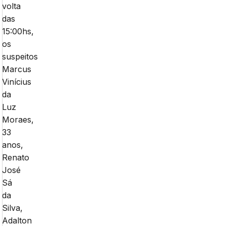
volta
das
15:00hs,
os
suspeitos
Marcus
Vinícius
da
Luz
Moraes,
33
anos,
Renato
José
Sá
da
Silva,
Adalton