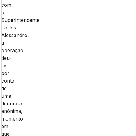
com
o
Superintendente
Carlos
Alessandro,
a
operação
deu-
se
por
conta
de
uma
denúncia
anônima,
momento
em
que