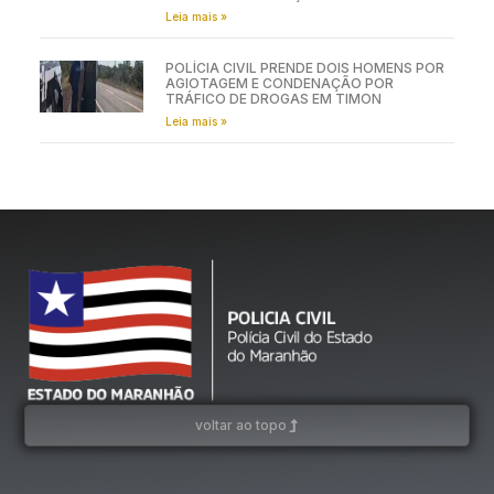
Leia mais »
POLÍCIA CIVIL PRENDE DOIS HOMENS POR
AGIOTAGEM E CONDENAÇÃO POR
TRÁFICO DE DROGAS EM TIMON
Leia mais »
voltar ao topo