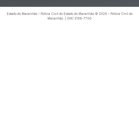
Estado do Maranhão – Polícia Civil do Estado do Maranhão © 2026 – Polícia Civil do
Maranhão. | (98) 3198-7700