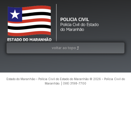
voltar ao topo
Estado do Maranhão – Polícia Civil do Estado do Maranhão © 2026 – Polícia Civil do
Maranhão. | (98) 3198-7700