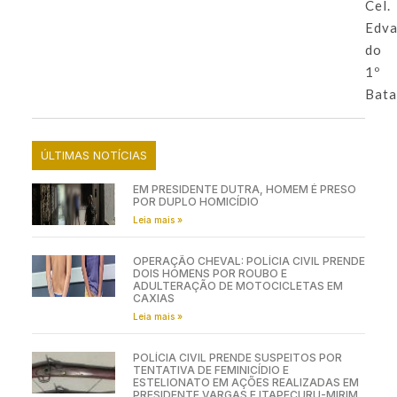
Cel.
Edva
do
1º
Bata
ÚLTIMAS NOTÍCIAS
EM PRESIDENTE DUTRA, HOMEM É PRESO
POR DUPLO HOMICÍDIO
Leia mais »
OPERAÇÃO CHEVAL: POLÍCIA CIVIL PRENDE
DOIS HOMENS POR ROUBO E
ADULTERAÇÃO DE MOTOCICLETAS EM
CAXIAS
Leia mais »
POLÍCIA CIVIL PRENDE SUSPEITOS POR
TENTATIVA DE FEMINICÍDIO E
ESTELIONATO EM AÇÕES REALIZADAS EM
PRESIDENTE VARGAS E ITAPECURU-MIRIM