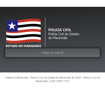
voltar ao topo
Estado do Maranhão – Polícia Civil do Estado do Maranhão © 2026 – Polícia Civil do
Maranhão. | (98) 3198-7700