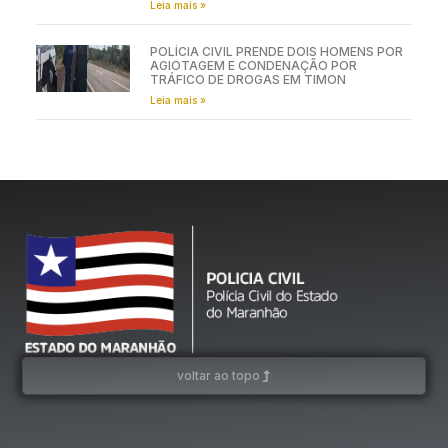
Leia mais »
POLÍCIA CIVIL PRENDE DOIS HOMENS POR
AGIOTAGEM E CONDENAÇÃO POR
TRÁFICO DE DROGAS EM TIMON
Leia mais »
voltar ao topo