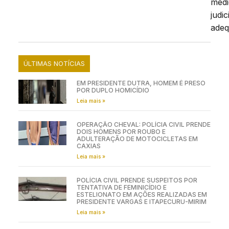
medi
judic
adeq
ÚLTIMAS NOTÍCIAS
EM PRESIDENTE DUTRA, HOMEM É PRESO
POR DUPLO HOMICÍDIO
Leia mais »
OPERAÇÃO CHEVAL: POLÍCIA CIVIL PRENDE
DOIS HOMENS POR ROUBO E
ADULTERAÇÃO DE MOTOCICLETAS EM
CAXIAS
Leia mais »
POLÍCIA CIVIL PRENDE SUSPEITOS POR
TENTATIVA DE FEMINICÍDIO E
ESTELIONATO EM AÇÕES REALIZADAS EM
PRESIDENTE VARGAS E ITAPECURU-MIRIM
Leia mais »