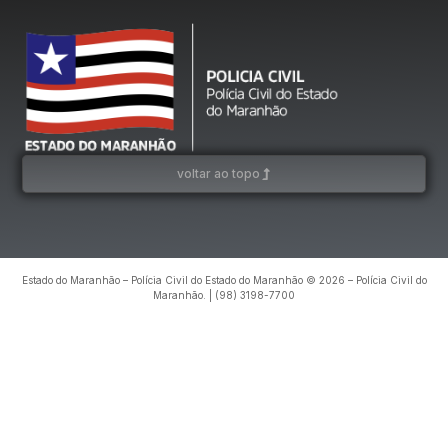
voltar ao topo
Estado do Maranhão – Polícia Civil do Estado do Maranhão © 2026 – Polícia Civil do
Maranhão. | (98) 3198-7700