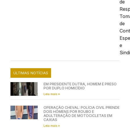
de
Resp
Tom
de
Cont
Espe
e
Sind
ÚLTIMAS NOTÍCIAS
EM PRESIDENTE DUTRA, HOMEM É PRESO
POR DUPLO HOMICÍDIO
Leia mais »
OPERAÇÃO CHEVAL: POLÍCIA CIVIL PRENDE
DOIS HOMENS POR ROUBO E
ADULTERAÇÃO DE MOTOCICLETAS EM
CAXIAS
Leia mais »