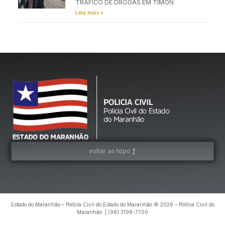
TRÁFICO DE DROGAS EM TIMON
Leia mais »
voltar ao topo
Estado do Maranhão – Polícia Civil do Estado do Maranhão © 2026 – Polícia Civil do
Maranhão. | (98) 3198-7700