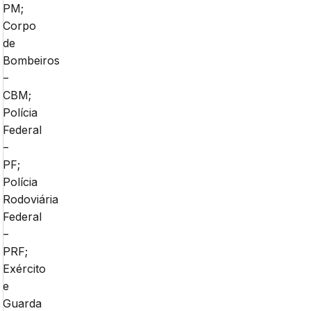
PM;
Corpo
de
Bombeiros
–
CBM;
Polícia
Federal
–
PF;
Polícia
Rodoviária
Federal
–
PRF;
Exército
e
Guarda