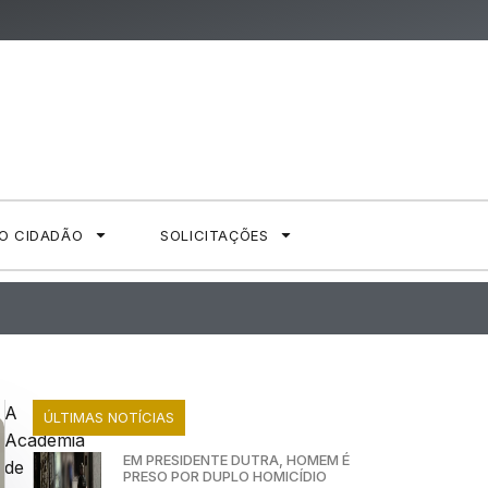
AO CIDADÃO
SOLICITAÇÕES
A
ÚLTIMAS NOTÍCIAS
Academia
EM PRESIDENTE DUTRA, HOMEM É
de
PRESO POR DUPLO HOMICÍDIO