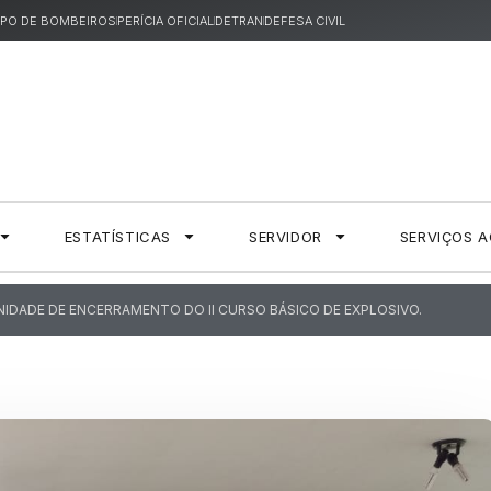
PO DE BOMBEIROS
PERÍCIA OFICIAL
DETRAN
DEFESA CIVIL
ESTATÍSTICAS
SERVIDOR
SERVIÇOS 
IDADE DE ENCERRAMENTO DO II CURSO BÁSICO DE EXPLOSIVO.