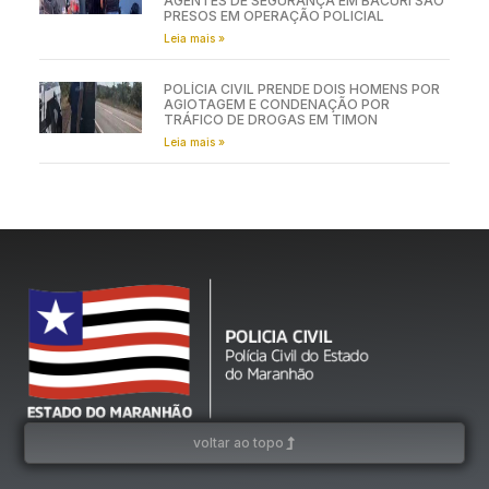
AGENTES DE SEGURANÇA EM BACURI SÃO
PRESOS EM OPERAÇÃO POLICIAL
Leia mais »
POLÍCIA CIVIL PRENDE DOIS HOMENS POR
AGIOTAGEM E CONDENAÇÃO POR
TRÁFICO DE DROGAS EM TIMON
Leia mais »
voltar ao topo