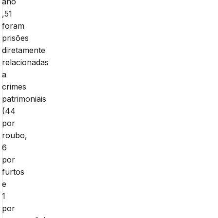
ano
,51
foram
prisões
diretamente
relacionadas
a
crimes
patrimoniais
(44
por
roubo,
6
por
furtos
e
1
por