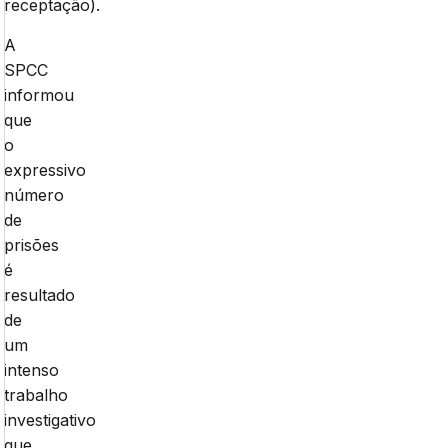
receptação).
A
SPCC
informou
que
o
expressivo
número
de
prisões
é
resultado
de
um
intenso
trabalho
investigativo
que