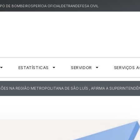
PO DE BOMBEIROS
PERÍCIA OFICIAL
DETRAN
DEFESA CIVIL
ESTATÍSTICAS
SERVIDOR
SERVIÇOS 
SÕES NA REGIÃO METROPOLITANA DE SÃO LUÍS , AFIRMA A SUPERINTENDÊNC