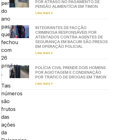
POR ATRASO NO PAGAMENTO DE
período
PENSÃO ALIMENTÍCIA EM TIMON
do
Leia mais »
ano
passado,
INTEGRANTES DE FACÇÃO
CRIMINOSA RESPONSÁVEIS POR
que
ATENTADOS CONTRA AGENTES DE
fechou
SEGURANÇA EM BACURI SÃO PRESOS
EM OPERAÇÃO POLICIAL
com
Leia mais »
26
prisões
POLÍCIA CIVIL PRENDE DOIS HOMENS
POR AGIOTAGEM E CONDENAÇÃO
.
POR TRÁFICO DE DROGAS EM TIMON
Leia mais »
Tais
números
são
frutos
das
ações
da