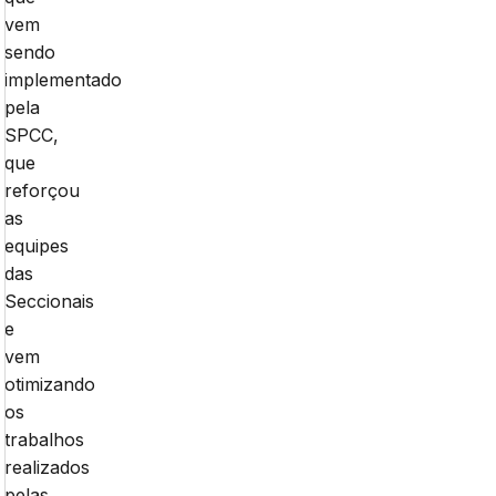
vem
sendo
implementado
pela
SPCC,
que
reforçou
as
equipes
das
Seccionais
e
vem
otimizando
os
trabalhos
realizados
pelas