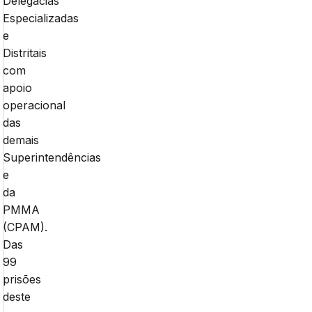
Delegacias
Especializadas
e
Distritais
com
apoio
operacional
das
demais
Superintendências
e
da
PMMA
(CPAM).
Das
99
prisões
deste