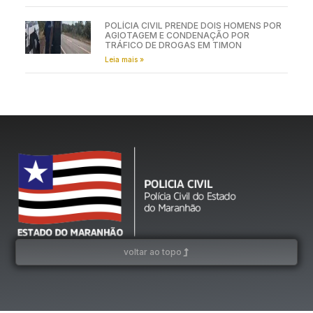
POLÍCIA CIVIL PRENDE DOIS HOMENS POR
AGIOTAGEM E CONDENAÇÃO POR
TRÁFICO DE DROGAS EM TIMON
Leia mais »
voltar ao topo