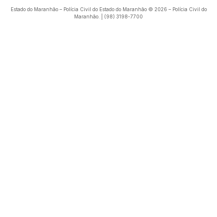
Estado do Maranhão – Polícia Civil do Estado do Maranhão © 2026 – Polícia Civil do
Maranhão. | (98) 3198-7700