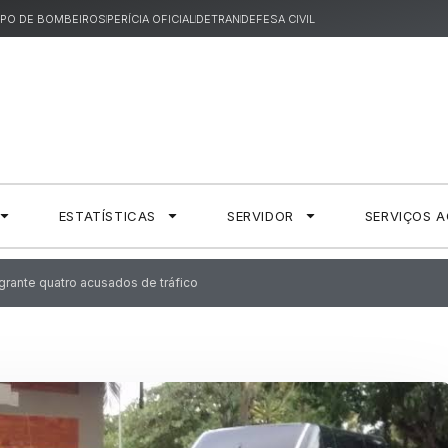
PO DE BOMBEIROS
PERÍCIA OFICIAL
DETRAN
DEFESA CIVIL
ESTATÍSTICAS
SERVIDOR
SERVIÇOS 
lagrante quatro acusados de tráfico