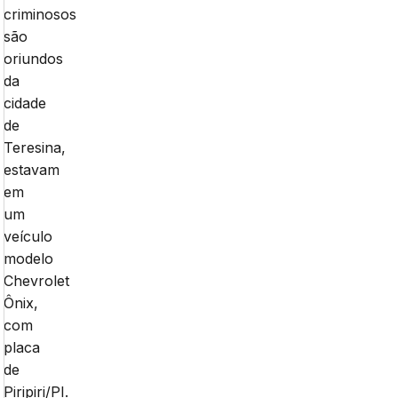
criminosos
são
oriundos
da
cidade
de
Teresina,
estavam
em
um
veículo
modelo
Chevrolet
Ônix,
com
placa
de
Piripiri/PI.