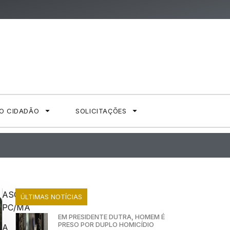
AO CIDADÃO
SOLICITAÇÕES
ASCOM
ÚLTIMAS NOTÍCIAS
PC/MA
EM PRESIDENTE DUTRA, HOMEM É
PRESO POR DUPLO HOMICÍDIO
A