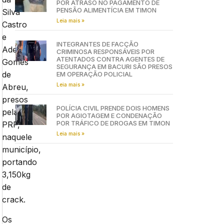
POR ATRASO NO PAGAMENTO DE
PENSÃO ALIMENTÍCIA EM TIMON
Silva
Leia mais »
Castro
e
INTEGRANTES DE FACÇÃO
Adeilson
CRIMINOSA RESPONSÁVEIS POR
ATENTADOS CONTRA AGENTES DE
Gomes
SEGURANÇA EM BACURI SÃO PRESOS
de
EM OPERAÇÃO POLICIAL
Leia mais »
Abreu,
presos
POLÍCIA CIVIL PRENDE DOIS HOMENS
pela
POR AGIOTAGEM E CONDENAÇÃO
POR TRÁFICO DE DROGAS EM TIMON
PRF,
Leia mais »
naquele
município,
portando
3,150kg
de
crack.
Os