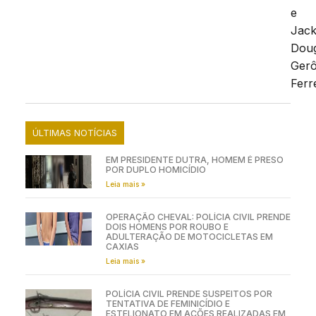
e
Jac
Doug
Ger
Ferre
ÚLTIMAS NOTÍCIAS
EM PRESIDENTE DUTRA, HOMEM É PRESO
POR DUPLO HOMICÍDIO
Leia mais »
OPERAÇÃO CHEVAL: POLÍCIA CIVIL PRENDE
DOIS HOMENS POR ROUBO E
ADULTERAÇÃO DE MOTOCICLETAS EM
CAXIAS
Leia mais »
POLÍCIA CIVIL PRENDE SUSPEITOS POR
TENTATIVA DE FEMINICÍDIO E
ESTELIONATO EM AÇÕES REALIZADAS EM