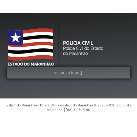
voltar ao topo
Estado do Maranhão – Polícia Civil do Estado do Maranhão © 2026 – Polícia Civil do
Maranhão. | (98) 3198-7700