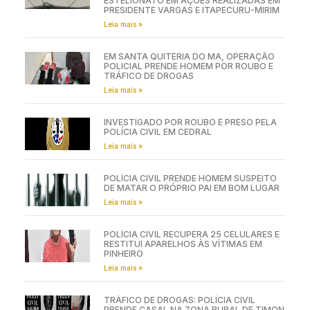
ESTELIONATO EM AÇÕES REALIZADAS EM
PRESIDENTE VARGAS E ITAPECURU-MIRIM
Leia mais »
EM SANTA QUITÉRIA DO MA, OPERAÇÃO
POLICIAL PRENDE HOMEM POR ROUBO E
TRÁFICO DE DROGAS
Leia mais »
INVESTIGADO POR ROUBO É PRESO PELA
POLÍCIA CIVIL EM CEDRAL
Leia mais »
POLÍCIA CIVIL PRENDE HOMEM SUSPEITO
DE MATAR O PRÓPRIO PAI EM BOM LUGAR
Leia mais »
POLÍCIA CIVIL RECUPERA 25 CELULARES E
RESTITUI APARELHOS ÀS VÍTIMAS EM
PINHEIRO
Leia mais »
TRÁFICO DE DROGAS: POLÍCIA CIVIL
PRENDE CASAL NA ZONA RURAL DE TIMON