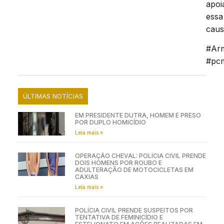
apoi
essa
caus
#Ar
#pc
ÚLTIMAS NOTÍCIAS
EM PRESIDENTE DUTRA, HOMEM É PRESO
POR DUPLO HOMICÍDIO
Leia mais »
OPERAÇÃO CHEVAL: POLÍCIA CIVIL PRENDE
DOIS HOMENS POR ROUBO E
ADULTERAÇÃO DE MOTOCICLETAS EM
CAXIAS
Leia mais »
POLÍCIA CIVIL PRENDE SUSPEITOS POR
TENTATIVA DE FEMINICÍDIO E