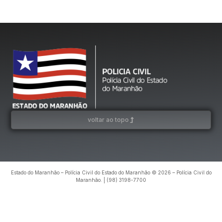
voltar ao topo
Estado do Maranhão – Polícia Civil do Estado do Maranhão © 2026 – Polícia Civil do
Maranhão. | (98) 3198-7700