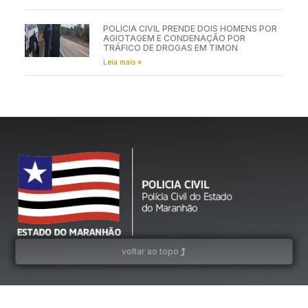
POLÍCIA CIVIL PRENDE DOIS HOMENS POR
AGIOTAGEM E CONDENAÇÃO POR
TRÁFICO DE DROGAS EM TIMON
Leia mais »
voltar ao topo