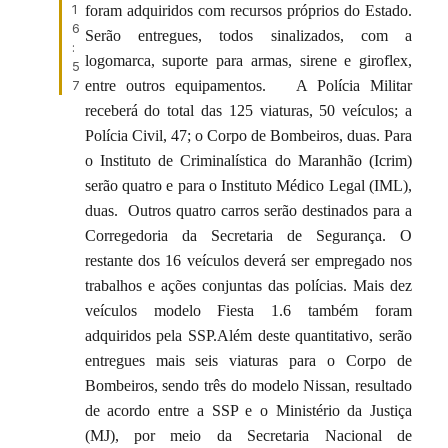
1
foram adquiridos com recursos próprios do Estado.
6
Serão entregues, todos sinalizados, com a
:
logomarca, suporte para armas, sirene e giroflex,
5
entre outros equipamentos. A Polícia Militar
7
receberá do total das 125 viaturas, 50 veículos; a
Polícia Civil, 47; o Corpo de Bombeiros, duas. Para
o Instituto de Criminalística do Maranhão (Icrim)
serão quatro e para o Instituto Médico Legal (IML),
duas. Outros quatro carros serão destinados para a
Corregedoria da Secretaria de Segurança. O
restante dos 16 veículos deverá ser empregado nos
trabalhos e ações conjuntas das polícias. Mais dez
veículos modelo Fiesta 1.6 também foram
adquiridos pela SSP.Além deste quantitativo, serão
entregues mais seis viaturas para o Corpo de
Bombeiros, sendo três do modelo Nissan, resultado
de acordo entre a SSP e o Ministério da Justiça
(MJ), por meio da Secretaria Nacional de