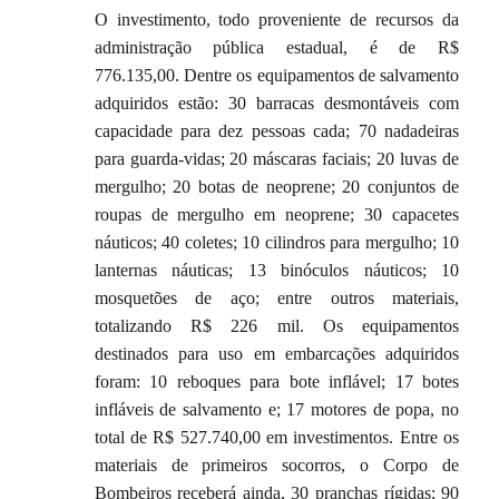
O investimento, todo proveniente de recursos da
administração pública estadual, é de R$
776.135,00. Dentre os equipamentos de salvamento
adquiridos estão: 30 barracas desmontáveis com
capacidade para dez pessoas cada; 70 nadadeiras
para guarda-vidas; 20 máscaras faciais; 20 luvas de
mergulho; 20 botas de neoprene; 20 conjuntos de
roupas de mergulho em neoprene; 30 capacetes
náuticos; 40 coletes; 10 cilindros para mergulho; 10
lanternas náuticas; 13 binóculos náuticos; 10
mosquetões de aço; entre outros materiais,
totalizando R$ 226 mil. Os equipamentos
destinados para uso em embarcações adquiridos
foram: 10 reboques para bote inflável; 17 botes
infláveis de salvamento e; 17 motores de popa, no
total de R$ 527.740,00 em investimentos. Entre os
materiais de primeiros socorros, o Corpo de
Bombeiros receberá ainda, 30 pranchas rígidas; 90