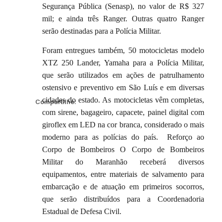
Segurança Pública (Senasp), no valor de R$ 327
mil; e ainda três Ranger. Outras quatro Ranger
serão destinadas para a Polícia Militar.
Foram entregues também, 50 motocicletas modelo
XTZ 250 Lander, Yamaha para a Polícia Militar,
que serão utilizados em ações de patrulhamento
ostensivo e preventivo em São Luís e em diversas
cidades do estado. As motocicletas vêm completas,
Compartilhe:
com sirene, bagageiro, capacete, painel digital com
giroflex em LED na cor branca, considerado o mais
moderno para as polícias do país. Reforço ao
Corpo de Bombeiros O Corpo de Bombeiros
Militar do Maranhão receberá diversos
equipamentos, entre materiais de salvamento para
embarcação e de atuação em primeiros socorros,
que serão distribuídos para a Coordenadoria
Estadual de Defesa Civil.