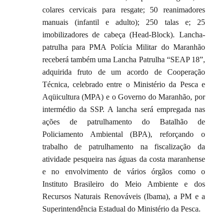
colares cervicais para resgate; 50 reanimadores
manuais (infantil e adulto); 250 talas e; 25
imobilizadores de cabeça (Head-Block). Lancha-
patrulha para PMA Polícia Militar do Maranhão
receberá também uma Lancha Patrulha “SEAP 18”,
adquirida fruto de um acordo de Cooperação
Técnica, celebrado entre o Ministério da Pesca e
Aqüicultura (MPA) e o Governo do Maranhão, por
intermédio da SSP. A lancha será empregada nas
ações de patrulhamento do Batalhão de
Policiamento Ambiental (BPA), reforçando o
trabalho de patrulhamento na fiscalização da
atividade pesqueira nas águas da costa maranhense
e no envolvimento de vários órgãos como o
Instituto Brasileiro do Meio Ambiente e dos
Recursos Naturais Renováveis (Ibama), a PM e a
Superintendência Estadual do Ministério da Pesca.