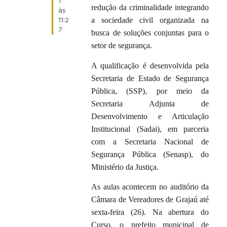
1
redução da criminalidade integrando
às
11:2
a sociedade civil organizada na
7
busca de soluções conjuntas para o
setor de segurança.
A qualificação é desenvolvida pela
Secretaria de Estado de Segurança
Pública, (SSP), por meio da
Secretaria Adjunta de
Desenvolvimento e Articulação
Institucional (Sadai), em parceria
com a Secretaria Nacional de
Segurança Pública (Senasp), do
Ministério da Justiça.
As aulas acontecem no auditório da
Câmara de Vereadores de Grajaú até
sexta-feira (26). Na abertura do
Curso, o prefeito municipal de