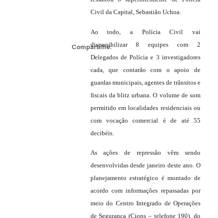
Civil da Capital, Sebastião Uchoa.
Ao todo, a Polícia Civil vai
disponibilizar 8 equipes com 2
Compartilhe:
Delegados de Polícia e 3 investigadores
cada, que contarão com o apoio de
guardas municipais, agentes de trânsitos e
fiscais da blitz urbana. O volume de som
permitido em localidades residenciais ou
com vocação comercial é de até 55
decibéis.
As ações de repressão vêm sendo
desenvolvidas desde janeiro deste ano. O
planejamento estratégico é montado de
acordo com informações repassadas por
meio do Centro Integrado de Operações
de Segurança (Ciops – telefone 190), do