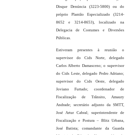
Disque Denúncia (3223-5800) ou do
próprio Plantão Especializado (3214-
8652 e 3214-8653), localizado na
Delegacia de Costumes e Diversões
Públicas.
Estiveram presentes à reunião o
supervisor do Cids Norte, delegado
Carlos Alberto Damasceno; o supervisor
do Cids Leste, delegado Pedro Adriano;
supervisor do Cids Oeste, delegado
Joviano Furtado; coordenador de
Fiscalização de Trânsito, Amaury
Andrade; secretário adjunto da SMTT,
José Artur Cabral; superintendente de
Fiscalização e Postura – Blitz Urbana,
José Batista; comandante da Guarda