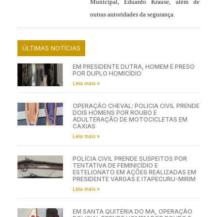
Municipal, Eduardo Krause, além de
outras autoridades da segurança.
ÚLTIMAS NOTÍCIAS
EM PRESIDENTE DUTRA, HOMEM É PRESO
POR DUPLO HOMICÍDIO
Leia mais »
OPERAÇÃO CHEVAL: POLÍCIA CIVIL PRENDE
DOIS HOMENS POR ROUBO E
ADULTERAÇÃO DE MOTOCICLETAS EM
CAXIAS
Leia mais »
POLÍCIA CIVIL PRENDE SUSPEITOS POR
TENTATIVA DE FEMINICÍDIO E
ESTELIONATO EM AÇÕES REALIZADAS EM
PRESIDENTE VARGAS E ITAPECURU-MIRIM
Leia mais »
EM SANTA QUITÉRIA DO MA, OPERAÇÃO