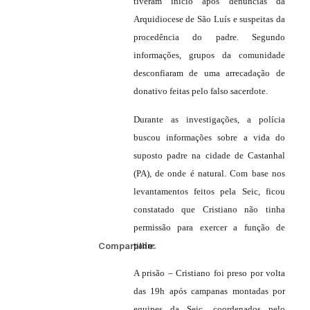
tiveram início após denúncias da
Arquidiocese de São Luís e suspeitas da
procedência do padre. Segundo
informações, grupos da comunidade
desconfiaram de uma arrecadação de
donativo feitas pelo falso sacerdote.
Durante as investigações, a polícia
buscou informações sobre a vida do
suposto padre na cidade de Castanhal
(PA), de onde é natural. Com base nos
levantamentos feitos pela Seic, ficou
constatado que Cristiano não tinha
permissão para exercer a função de
Compartilhe:
padre.
A prisão – Cristiano foi preso por volta
das 19h após campanas montadas por
equipes da Seic, coordenados pelo