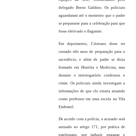
delegado Breno Galdino. Os policiais
aguardaram até o momento que o padre
se preparasse para a celebração para que
fosse efetivado o flagrante.
Em depoimento, Cristiano disse ter
cursado três anos de preparação para o
sacerdócio, e além de padre se dizia
formado em História e Medicina, mas
durante o interrogatório confessou o
crime. Os policiais ainda investigam a
informações de que ele estaria atuando
como professor em uma escola na Vila
Embratel.
De acordo com a polícia, o acusado será
autuado no artigo 171, por prática de
estelionato, por induzir, enganar e