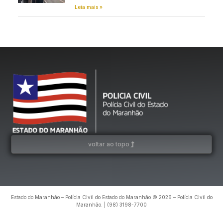
Leia mais »
voltar ao topo
Estado do Maranhão – Polícia Civil do Estado do Maranhão © 2026 – Polícia Civil do
Maranhão. | (98) 3198-7700