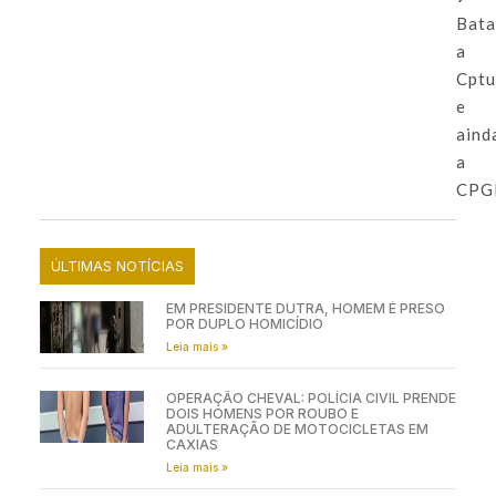
Bata
a
Cptu
e
aind
a
CPG
ÚLTIMAS NOTÍCIAS
EM PRESIDENTE DUTRA, HOMEM É PRESO
POR DUPLO HOMICÍDIO
Leia mais »
OPERAÇÃO CHEVAL: POLÍCIA CIVIL PRENDE
DOIS HOMENS POR ROUBO E
ADULTERAÇÃO DE MOTOCICLETAS EM
CAXIAS
Leia mais »