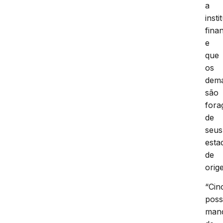
a
insti
fina
e
que
os
dema
são
fora
de
seus
esta
de
orig
“Cin
pos
man