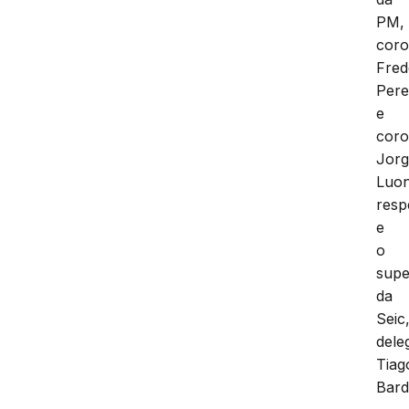
PM,
coro
Fred
Pere
e
coro
Jor
Luo
resp
e
o
supe
da
Seic
dele
Tiag
Bard