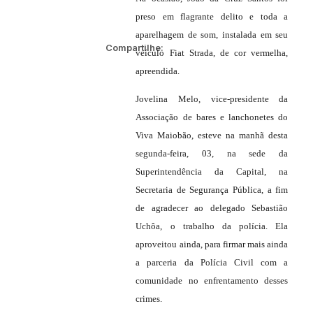
preso em flagrante delito e toda a
aparelhagem de som, instalada em seu
Compartilhe:
veículo Fiat Strada, de cor vermelha,
apreendida.
Jovelina Melo, vice-presidente da
Associação de bares e lanchonetes do
Viva Maiobão, esteve na manhã desta
segunda-feira, 03, na sede da
Superintendência da Capital, na
Secretaria de Segurança Pública, a fim
de agradecer ao delegado Sebastião
Uchôa, o trabalho da polícia. Ela
aproveitou ainda, para firmar mais ainda
a parceria da Polícia Civil com a
comunidade no enfrentamento desses
crimes.