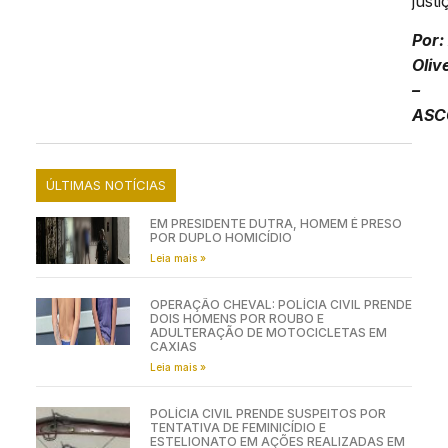
justi
Por:
Oliv
–
ASC
ÚLTIMAS NOTÍCIAS
EM PRESIDENTE DUTRA, HOMEM É PRESO
POR DUPLO HOMICÍDIO
Leia mais »
OPERAÇÃO CHEVAL: POLÍCIA CIVIL PRENDE
DOIS HOMENS POR ROUBO E
ADULTERAÇÃO DE MOTOCICLETAS EM
CAXIAS
Leia mais »
POLÍCIA CIVIL PRENDE SUSPEITOS POR
TENTATIVA DE FEMINICÍDIO E
ESTELIONATO EM AÇÕES REALIZADAS EM