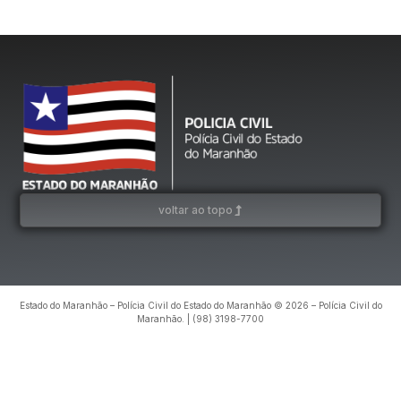
voltar ao topo
Estado do Maranhão – Polícia Civil do Estado do Maranhão © 2026 – Polícia Civil do
Maranhão. | (98) 3198-7700