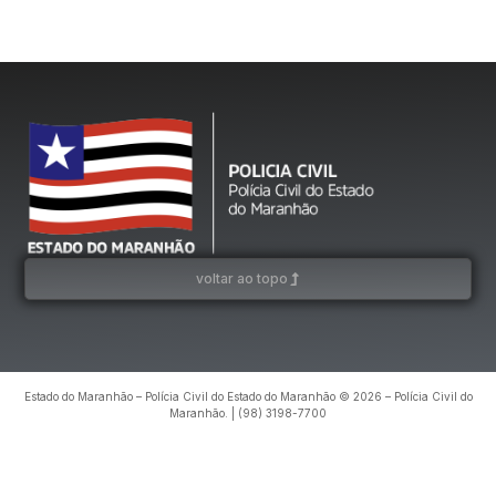
voltar ao topo
Estado do Maranhão – Polícia Civil do Estado do Maranhão © 2026 – Polícia Civil do
Maranhão. | (98) 3198-7700