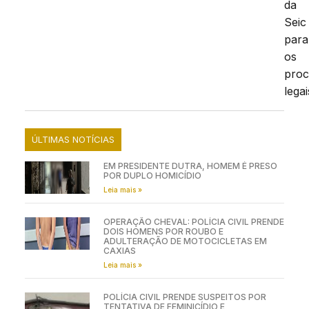
da
Seic
para
os
proc
legai
ÚLTIMAS NOTÍCIAS
EM PRESIDENTE DUTRA, HOMEM É PRESO
POR DUPLO HOMICÍDIO
Leia mais »
OPERAÇÃO CHEVAL: POLÍCIA CIVIL PRENDE
DOIS HOMENS POR ROUBO E
ADULTERAÇÃO DE MOTOCICLETAS EM
CAXIAS
Leia mais »
POLÍCIA CIVIL PRENDE SUSPEITOS POR
TENTATIVA DE FEMINICÍDIO E