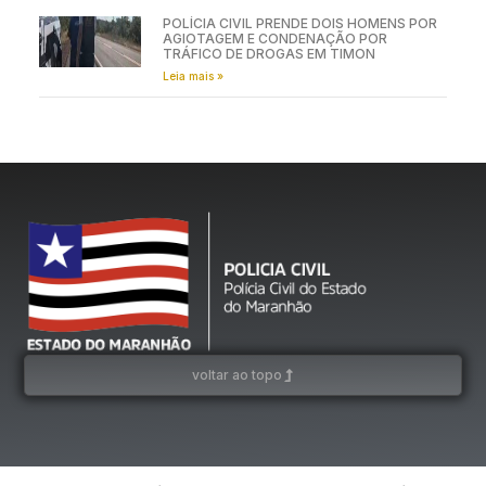
POLÍCIA CIVIL PRENDE DOIS HOMENS POR
AGIOTAGEM E CONDENAÇÃO POR
TRÁFICO DE DROGAS EM TIMON
Leia mais »
voltar ao topo