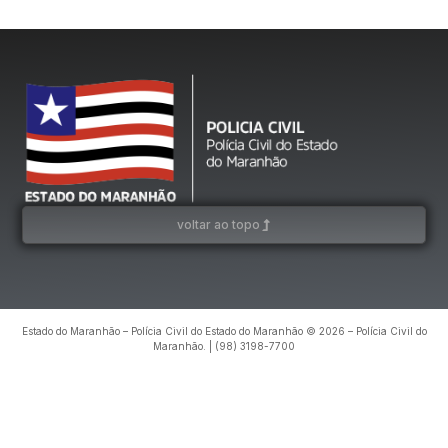
voltar ao topo
Estado do Maranhão – Polícia Civil do Estado do Maranhão © 2026 – Polícia Civil do
Maranhão. | (98) 3198-7700