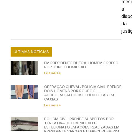
mes
a
disp
da
justi
ÚLTIMAS NOTÍCIAS
EM PRESIDENTE DUTRA, HOMEM É PRESO
POR DUPLO HOMICÍDIO
Leia mais »
OPERAÇÃO CHEVAL: POLÍCIA CIVIL PRENDE
DOIS HOMENS POR ROUBO E
ADULTERAÇÃO DE MOTOCICLETAS EM
CAXIAS
Leia mais »
POLÍCIA CIVIL PRENDE SUSPEITOS POR
TENTATIVA DE FEMINICÍDIO E
ESTELIONATO EM AÇÕES REALIZADAS EM
PRESIDENTE VARGAS E ITAPECURU-MIRIM