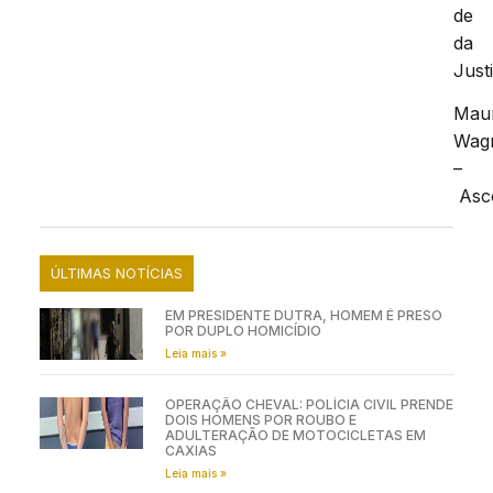
de
da
Just
Mau
Wag
–
Asc
ÚLTIMAS NOTÍCIAS
EM PRESIDENTE DUTRA, HOMEM É PRESO
POR DUPLO HOMICÍDIO
Leia mais »
OPERAÇÃO CHEVAL: POLÍCIA CIVIL PRENDE
DOIS HOMENS POR ROUBO E
ADULTERAÇÃO DE MOTOCICLETAS EM
CAXIAS
Leia mais »