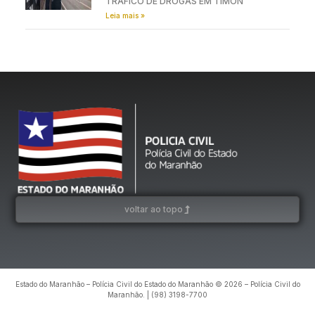
TRÁFICO DE DROGAS EM TIMON
Leia mais »
voltar ao topo
Estado do Maranhão – Polícia Civil do Estado do Maranhão © 2026 – Polícia Civil do
Maranhão. | (98) 3198-7700