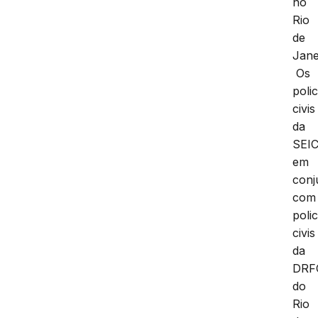
no
Rio
de
Jane
Os
polic
civis
da
SEI
em
conj
com
polic
civis
da
DRF
do
Rio