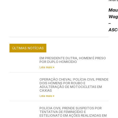
Mau
Wag
–
ASC
ÚLTIMAS NOTÍCIAS
EM PRESIDENTE DUTRA, HOMEM É PRESO
POR DUPLO HOMICÍDIO
Leia mais »
OPERAÇÃO CHEVAL: POLÍCIA CIVIL PRENDE
DOIS HOMENS POR ROUBO E
ADULTERAÇÃO DE MOTOCICLETAS EM
CAXIAS
Leia mais »
POLÍCIA CIVIL PRENDE SUSPEITOS POR
TENTATIVA DE FEMINICÍDIO E
ESTELIONATO EM AÇÕES REALIZADAS EM