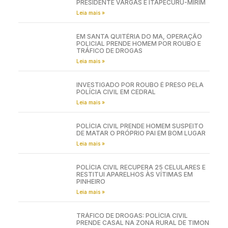
PRESIDENTE VARGAS E ITAPECURU-MIRIM
Leia mais »
EM SANTA QUITÉRIA DO MA, OPERAÇÃO
POLICIAL PRENDE HOMEM POR ROUBO E
TRÁFICO DE DROGAS
Leia mais »
INVESTIGADO POR ROUBO É PRESO PELA
POLÍCIA CIVIL EM CEDRAL
Leia mais »
POLÍCIA CIVIL PRENDE HOMEM SUSPEITO
DE MATAR O PRÓPRIO PAI EM BOM LUGAR
Leia mais »
POLÍCIA CIVIL RECUPERA 25 CELULARES E
RESTITUI APARELHOS ÀS VÍTIMAS EM
PINHEIRO
Leia mais »
TRÁFICO DE DROGAS: POLÍCIA CIVIL
PRENDE CASAL NA ZONA RURAL DE TIMON