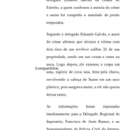
Estreito, a quem confessou a autoria do crime
e assim foi cumprido o mandado de prisão
temporária.
Segundo o delegado Eduardo Galvão, o autor
do crime afirmou que alvejou a vitima com
dois tiros de um revólver calibre 32 de sua
propriedade, sendo um nas costas e outro na
nuca. Logo depois, ele enterrou o corpo em
Compartilhe:
uma, espécie de cova rasa, feita pela chuva,
envolvendo a cabeça de Suane em um saco
plástico, pois sangrava muito, e ele não queria
deixar rastro.
As informações foram repassadas
imediatamente para o Delegado Regional de
Imperatriz, Francisco de Assis Ramos, e ao
Superintendente de Policia Civil do Interior,