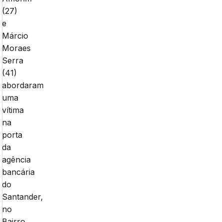
(27)
e
Márcio
Moraes
Serra
(41)
abordaram
uma
vítima
na
porta
da
agência
bancária
do
Santander,
no
Bairro