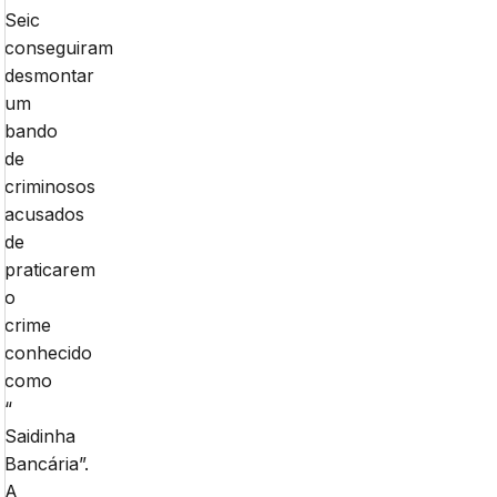
Seic
conseguiram
desmontar
um
bando
de
criminosos
acusados
de
praticarem
o
crime
conhecido
como
“
Saidinha
Bancária”.
A