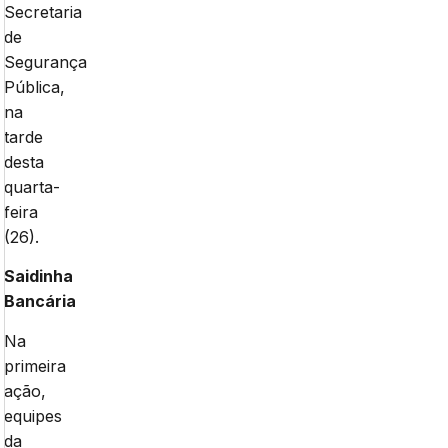
Secretaria
de
Segurança
Pública,
na
tarde
desta
quarta-
feira
(26).
Saidinha
Bancária
Na
primeira
ação,
equipes
da