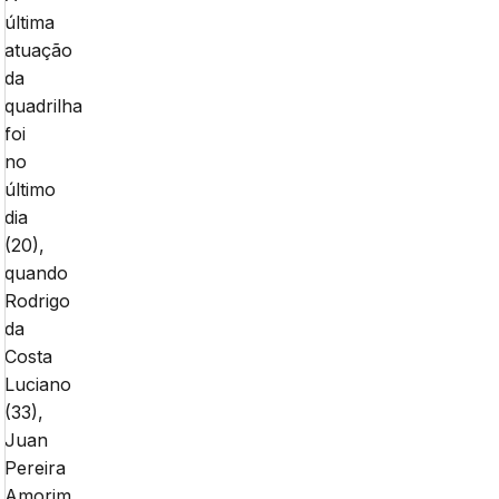
última
atuação
da
quadrilha
foi
no
último
dia
(20),
quando
Rodrigo
da
Costa
Luciano
(33),
Juan
Pereira
Amorim