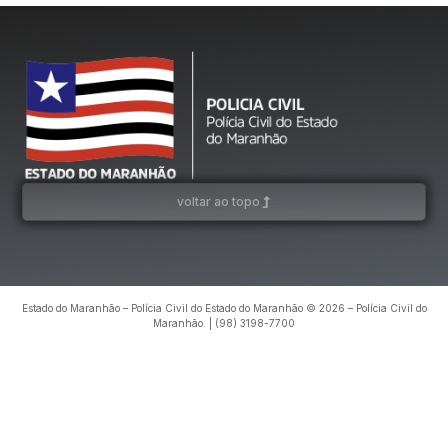
voltar ao topo
Estado do Maranhão – Polícia Civil do Estado do Maranhão © 2026 – Polícia Civil do
Maranhão. | (98) 3198-7700