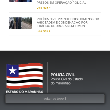
PRESOS EM OPERAÇÃO POLICIAL
Leia mais »
POLÍCIA CIVIL PRENDE DOIS HOMENS POR
AGIOTAGEM E CONDENAÇÃO POR
TRÁFICO DE DROGAS EM TIMON
Leia mais »
voltar ao topo