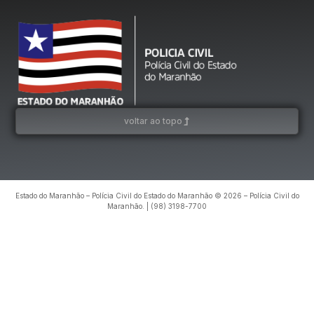
voltar ao topo
Estado do Maranhão – Polícia Civil do Estado do Maranhão © 2026 – Polícia Civil do
Maranhão. | (98) 3198-7700