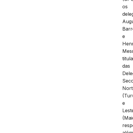
os
dele
Aug
Barr
e
Henr
Mesq
titul
das
Dele
Secc
Nort
(Tur
e
Lest
(Mai
resp
alé