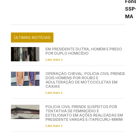
Fon
SSP
MA
ÚLTIMAS NOTÍCIAS
EM PRESIDENTE DUTRA, HOMEM É PRESO
POR DUPLO HOMICÍDIO
Leia mais »
OPERAÇÃO CHEVAL: POLÍCIA CIVIL PRENDE
DOIS HOMENS POR ROUBO E
ADULTERAÇÃO DE MOTOCICLETAS EM
CAXIAS
Leia mais »
POLÍCIA CIVIL PRENDE SUSPEITOS POR
TENTATIVA DE FEMINICÍDIO E
ESTELIONATO EM AÇÕES REALIZADAS EM
PRESIDENTE VARGAS E ITAPECURU-MIRIM
Leia mais »