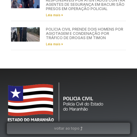
RESPONSÁVEIS POR ATENTADOS CONTRA
AGENTES DE SEGURANÇA EM BACURI SÃO
PRESOS EM OPERAÇÃO POLICIAL
Leia mais »
POLÍCIA CIVIL PRENDE DOIS HOMENS POR
AGIOTAGEM E CONDENAÇÃO POR
TRÁFICO DE DROGAS EM TIMON
Leia mais »
voltar ao topo