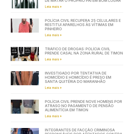
DE MATAR O PRÓPRIO PAI EM BOM LUGAR
Leia mais »
POLÍCIA CIVIL RECUPERA 25 CELULARES E
RESTITUI APARELHOS ÀS VÍTIMAS EM
PINHEIRO
Leia mais »
TRÁFICO DE DROGAS: POLÍCIA CIVIL
PRENDE CASAL NA ZONA RURAL DE TIMON
Leia mais »
INVESTIGADO POR TENTATIVA DE
HOMICÍDIO E HOMICÍDIO É PRESO EM
SANTA QUITÉRIA DO MARANHÃO
Leia mais »
POLÍCIA CIVIL PRENDE NOVE HOMENS POR
ATRASO NO PAGAMENTO DE PENSÃO
ALIMENTÍCIA EM TIMON
Leia mais »
INTEGRANTES DE FACÇÃO CRIMINOSA