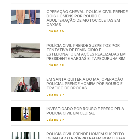
OPERAÇÃO CHEVAL: POLÍCIA CIVIL PRENDE
DOIS HOMENS POR ROUBO E
ADULTERAÇÃO DE MOTOCICLETAS EM
CAXIAS
Leia mais »
POLÍCIA CIVIL PRENDE SUSPEITOS POR
TENTATIVA DE FEMINICÍDIO E
ESTELIONATO EM AÇÕES REALIZADAS EM
PRESIDENTE VARGAS E ITAPECURU-MIRIM
Leia mais »
EM SANTA QUITÉRIA DO MA, OPERAÇÃO
POLICIAL PRENDE HOMEM POR ROUBO E
TRÁFICO DE DROGAS
Leia mais »
INVESTIGADO POR ROUBO É PRESO PELA
POLÍCIA CIVIL EM CEDRAL
Leia mais »
POLÍCIA CIVIL PRENDE HOMEM SUSPEITO
DE MATAR O PRÓPRIO PAI EM BOM LUGAR