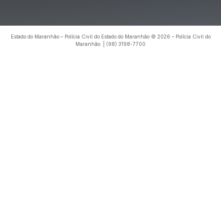
Estado do Maranhão – Polícia Civil do Estado do Maranhão © 2026 – Polícia Civil do
Maranhão. | (98) 3198-7700