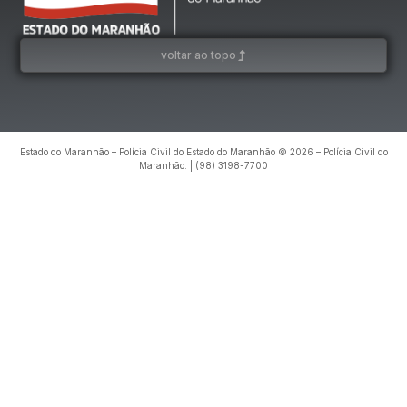
voltar ao topo
Estado do Maranhão – Polícia Civil do Estado do Maranhão © 2026 – Polícia Civil do
Maranhão. | (98) 3198-7700