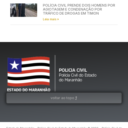
POLÍCIA CIVIL PRENDE DOIS HOMENS POR
AGIOTAGEM E CONDENAÇÃO POR
TRÁFICO DE DROGAS EM TIMON
Leia mais »
voltar ao topo