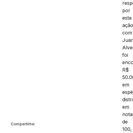
resp
por
esta
ação
com
Juar
Alve
foi
enco
R$
50.0
em
espé
distr
em
nota
de
Compartilhe:
100,